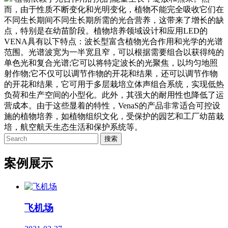
而，由于性质不断变化和光明变化，植物不能完全吸收它们在
不同生长期间不同生长期所需的光合营养，这带来了增长的缺
点，特别是在幼苗阶段。植物培养领域设计和应用LED的
VENA具有以下特点：波长型富含植物光合作用和光学的光谱
范围。光谱波宽为一半宽且窄，可以根据需要组合以获得纯的
单色光和复合光谱;它可以将特定波长的光聚焦，以均匀地照
射作物;它不仅可以调节作物的开花和结果，还可以调节作物
的开花和结果，它可用于多层栽培立体声组合系统，实现低热
负荷和生产空间的小型化。此外，其强大的耐用性也降低了运
营成本。由于这些显着的特性，VenaS的产品非常适合可控设
施的植物培养，如植物组织文化，受保护的园艺和工厂幼苗栽
培，航空航天生态生活和保护系统等。
案例展示
飞机场