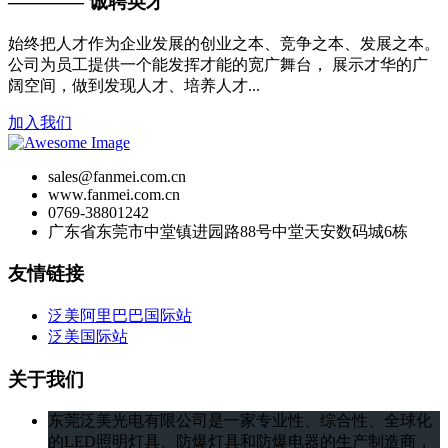
———— 诚聘英才
始终把人才作为企业发展的创业之本、竞争之本、发展之本。
公司为员工提供一个能发挥才能的宽广舞台， 展示才华的广
阔空间，做到发现人才、培养人才...
加入我们
sales@fanmei.com.cn
www.fanmei.com.cn
0769-38801242
广东省东莞市中堂镇进园路88号中堂天安数码城6栋
友情链接
泛美阿里巴巴国际站
泛美国际站
关于我们
东莞泛美光电有限公司是一家专业性、综合性、全球化
的LED照明灯具、防爆灯具和防爆电器的生产制造商，