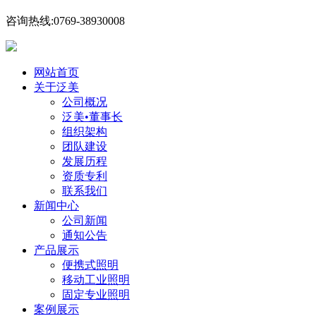
咨询热线:0769-38930008
网站首页
关于泛美
公司概况
泛美•董事长
组织架构
团队建设
发展历程
资质专利
联系我们
新闻中心
公司新闻
通知公告
产品展示
便携式照明
移动工业照明
固定专业照明
案例展示