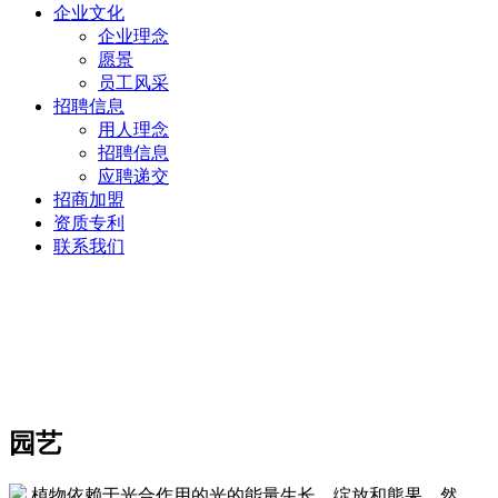
企业文化
企业理念
愿景
员工风采
招聘信息
用人理念
招聘信息
应聘递交
招商加盟
资质专利
联系我们
园艺
植物依赖于光合作用的光的能量生长，绽放和熊果。然