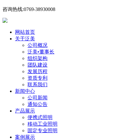
咨询热线:0769-38930008
网站首页
关于泛美
公司概况
泛美•董事长
组织架构
团队建设
发展历程
资质专利
联系我们
新闻中心
公司新闻
通知公告
产品展示
便携式照明
移动工业照明
固定专业照明
案例展示