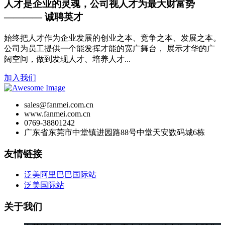
人才是企业的灵魂，公司视人才为最大财富势
———— 诚聘英才
始终把人才作为企业发展的创业之本、竞争之本、发展之本。
公司为员工提供一个能发挥才能的宽广舞台， 展示才华的广
阔空间，做到发现人才、培养人才...
加入我们
sales@fanmei.com.cn
www.fanmei.com.cn
0769-38801242
广东省东莞市中堂镇进园路88号中堂天安数码城6栋
友情链接
泛美阿里巴巴国际站
泛美国际站
关于我们