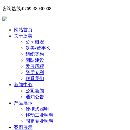
咨询热线:0769-38930008
网站首页
关于泛美
公司概况
泛美•董事长
组织架构
团队建设
发展历程
资质专利
联系我们
新闻中心
公司新闻
通知公告
产品展示
便携式照明
移动工业照明
固定专业照明
案例展示