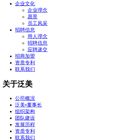
企业文化
企业理念
愿景
员工风采
招聘信息
用人理念
招聘信息
应聘递交
招商加盟
资质专利
联系我们
关于泛美
公司概况
泛美•董事长
组织架构
团队建设
发展历程
资质专利
联系我们