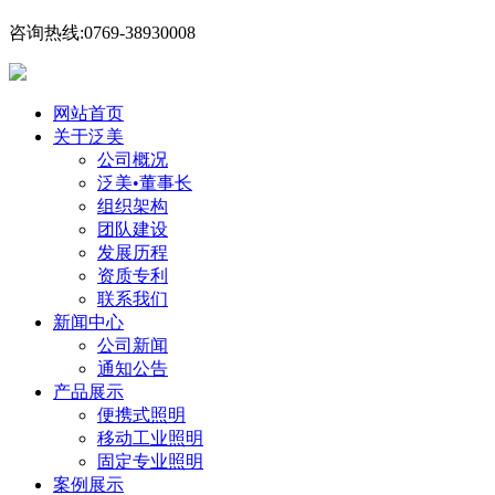
咨询热线:0769-38930008
网站首页
关于泛美
公司概况
泛美•董事长
组织架构
团队建设
发展历程
资质专利
联系我们
新闻中心
公司新闻
通知公告
产品展示
便携式照明
移动工业照明
固定专业照明
案例展示