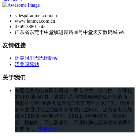
sales@fanmei.com.cn
www.fanmei.com.cn
0769-38801242
广东省东莞市中堂镇进园路88号中堂天安数码城6栋
友情链接
泛美阿里巴巴国际站
泛美国际站
关于我们
东莞泛美光电有限公司是一家专业性、综合性、全球化
的LED照明灯具、防爆灯具和防爆电器的生产制造商，
我们公司有500多名优秀员工和五万平方米厂房。凭借十
多年的照明行业经验和深厚的行业知识，泛美光电已然
成为LED商业照明灯具、LED工业照明灯具、紫外线
灯、植物灯、工业防爆灯、工业防爆电器等领域的著名
制造商......
查看更多>>